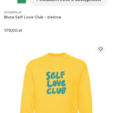
PRODUCENT
WOMEN UP
Bluza Self Love Club - zielona
Cena
179,00 zł