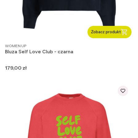
Zobacz produkt
PRODUCENT
WOMEN UP
Bluza Self Love Club - czarna
Cena
179,00 zł