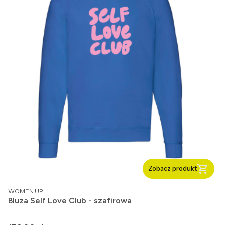
Zobacz produkt
PRODUCENT
WOMEN UP
Bluza Self Love Club - szafirowa